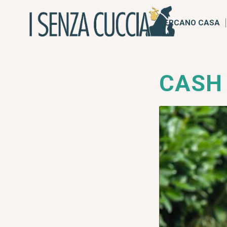
CERCANO CASA
CASH