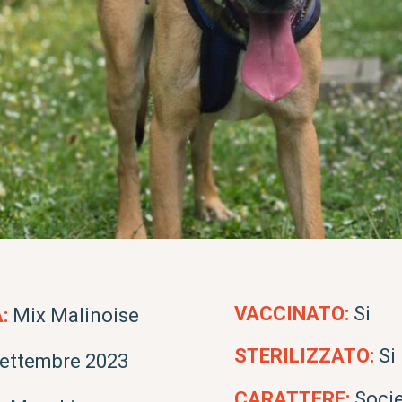
VACCINATO:
Si
:
Mix Malinoise
STERILIZZATO:
Si
ettembre 2023
CARATTERE:
Soci