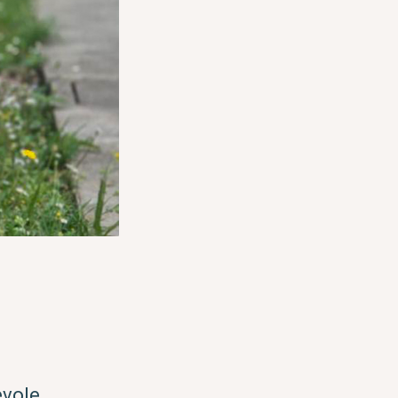
evole